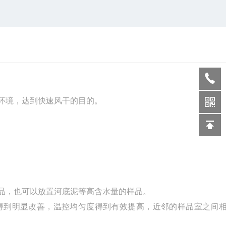
环境，达到快速风干的目的。
品，也可以放置河底泥等高含水量的样品。
得到明显改善，温控均匀度得到有效提高，近邻的样品室之间