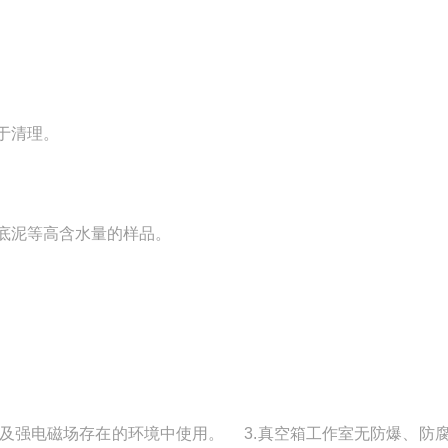
于清理。
底泥等高含水量的样品。
动源及强电磁场存在的环境中使用。 3.真空箱工作室无防爆、防