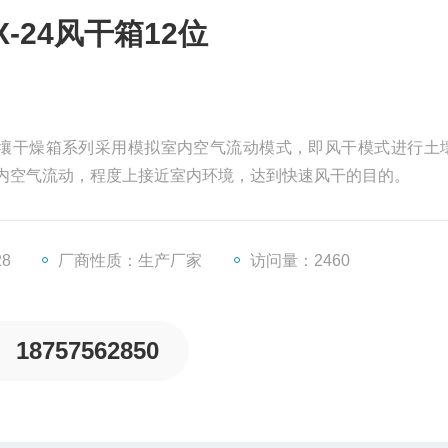
-24风干箱12位
2位土壤干燥箱系列采用模拟室内空气流动模式，即风干模式进行土
内空气流动，程度上接近室内环境，达到快速风干的目的。
28
厂商性质：生产厂家
访问量：2460
18757562850