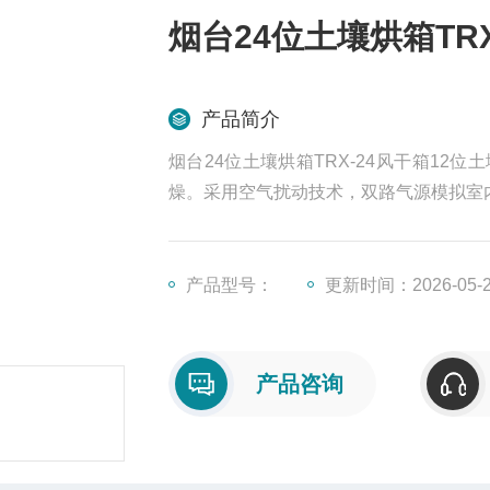
烟台24位土壤烘箱TRX
产品简介
烟台24位土壤烘箱TRX-24风干箱1
燥。采用空气扰动技术，双路气源模拟室
产品型号：
更新时间：2026-05-
产品咨询