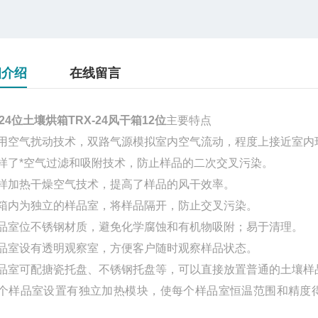
细介绍
在线留言
24位土壤烘箱TRX-24风干箱12位
主要特点
用空气扰动技术，双路气源模拟室内空气流动，程度上接近室内
样了*空气过滤和吸附技术，防止样品的二次交叉污染。
样加热干燥空气技术，提高了样品的风干效率。
箱内为独立的样品室，将样品隔开，防止交叉污染。
品室位不锈钢材质，避免化学腐蚀和有机物吸附；易于清理。
品室设有透明观察室，方便客户随时观察样品状态。
品室可配搪瓷托盘、不锈钢托盘等，可以直接放置普通的土壤样
个样品室设置有独立加热模块，使每个样品室恒温范围和精度