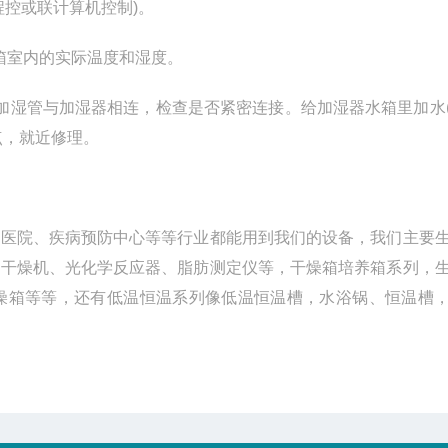
程控或联计算机控制)。
箱室内的实际温度和湿度。
加湿管与加湿器相连，检查是否紧密连接。给加湿器水箱里加水
点，就近修理。
、医院、疾病预防中心等等行业都能用到我们的设备，我们主要
雾干燥机、光化学反应器、脂肪测定仪等，干燥箱培养箱系列，
燥箱等等，还有低温恒温系列像低温恒温槽，水浴锅、恒温槽