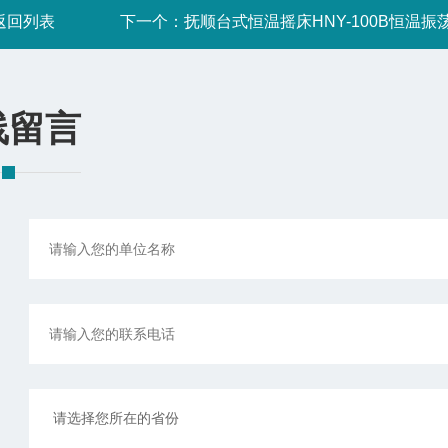
返回列表
下一个：
抚顺台式恒温摇床HNY-100B恒温振
线留言