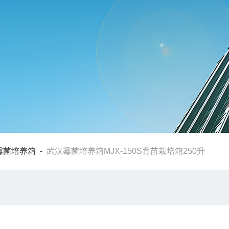
霉菌培养箱
-
武汉霉菌培养箱MJX-150S育苗栽培箱250升