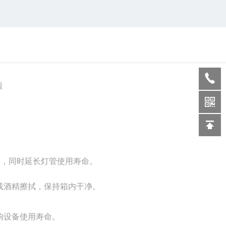
项
度，同时延长灯管使用寿命。
或酒精擦拭，保持箱内干净。
响设备使用寿命。