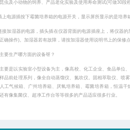
昆虫及小动物的饲养、产品老化实验及使用寿命测试(可做30段
插上电源插按下霉菌培养箱的电源开关，显示屏所显示的是培养
链接加湿器的电源，插头插在仪器背面的电源插座上，将仪器的
正确操作)。加湿器若有故障，请按加湿器使用说明书上的保修
主要生产哪方面的设备呀？
主要是以实验室小型设备为主，像高校、化工企业、食品单位
样品前处理系列，像全自动蒸馏仪、氮吹仪。固相萃取仪、喷
人工气候箱、广州培养箱、厌氧培养箱、霉菌培养箱，恒温干
还有像集菌仪、超净工作台等等很多的产品适应很多行业。