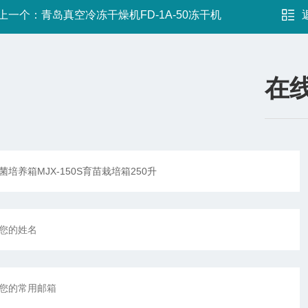
上一个：
青岛真空冷冻干燥机FD-1A-50冻干机
在