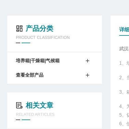
产品分类
详
PRODUCT CLASSIFICATION
武汉
培养箱|干燥箱|气候箱
1
、
查看全部产品
2
、
3
、
相关文章
4
、
RELATED ARTICLES
5、
6、