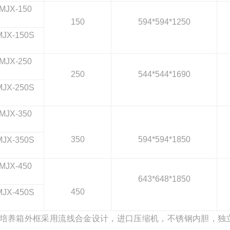
MJX-150
150
594*594*1250
MJX-150S
MJX-250
250
544*544*1690
MJX-250S
MJX-350
350
594*594*1850
MJX-350S
MJX-450
643*648*1850
450
MJX-450S
培养箱
外框采用流线合金设计，进口压缩机，不锈钢内胆，独