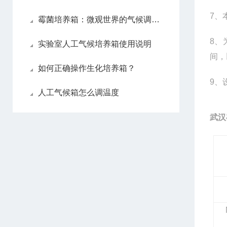
7
、
霉菌培养箱：微观世界的气候调节师
8
、
实验室人工气候培养箱使用说明
间，
如何正确操作生化培养箱？
9
、
人工气候箱怎么调温度
武汉