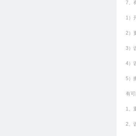
7
、
1
）
2
）
3
）
4
）
5
）
有可
1
、
2
、