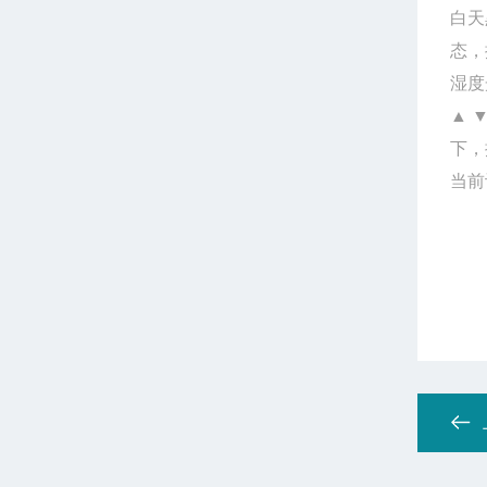
白天
态，
湿度
▲ 
下，
当前