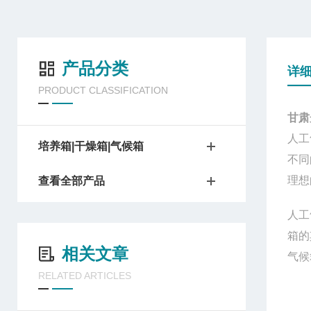
产品分类
详
PRODUCT CLASSIFICATION
甘肃
人工
培养箱|干燥箱|气候箱
不同
理想
查看全部产品
人工
箱的
相关文章
气候
RELATED ARTICLES