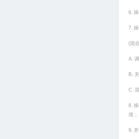
6.
操
7.
操
(
混合
A.
B.
C.
8.
操
境；
9.
开