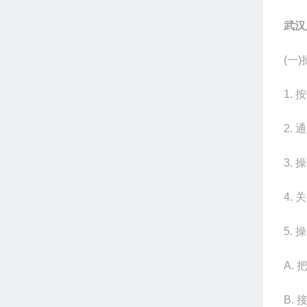
武汉
(
一
1.
按
2.
通
3.
操
4.
关
5.
操
A.
B.