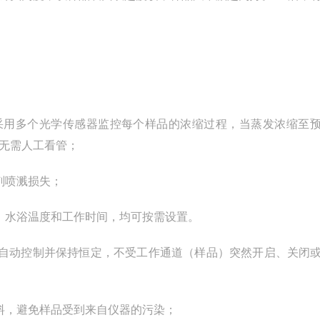
采用多个光学传感器监控每个样品的浓缩过程，当蒸发浓缩至
无需人工看管；
剂喷溅损失；
、水浴温度和工作时间，均可按需设置。
自动控制并保持恒定，不受工作通道（样品）突然开启、关闭
料，避免样品受到来自仪器的污染；