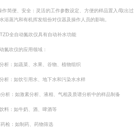
操作简便、安全：灵活的工作参数设定、方便的样品置入
/
取出过
水浴蒸汽和有机挥发组份对仪器及操作人员的影响。
JTZD
全自动氮吹仪具有自动补水功能
动氮吹仪的应用领域：
分析：如蔬菜、水果、谷物、植物组织
分析：如饮引用水、地下水和污染水水样
物分析：如激素分析、液相、气相及质谱分析中的样品制备
饮料：如牛奶、酒、啤酒等
药药检：如制药、药物筛选