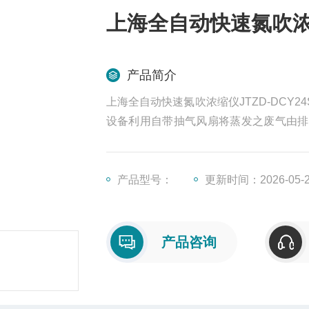
上海全自动快速氮吹浓缩
产品简介
上海全自动快速氮吹浓缩仪JTZD-DCY
设备利用自带抽气风扇将蒸发之废气由排
的安装于一般实验平台上。不仅移动容易
伤害。是实验室*的样品前处理装置。
产品型号：
更新时间：2026-05-
产品咨询