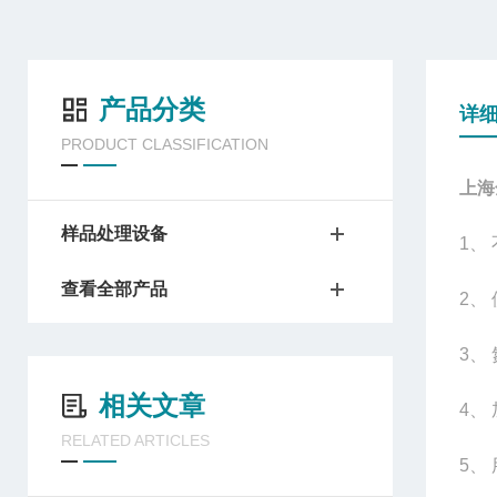
产品分类
详
PRODUCT CLASSIFICATION
上海
样品处理设备
1
、
查看全部产品
2
、
3
、
相关文章
4
、
RELATED ARTICLES
5
、