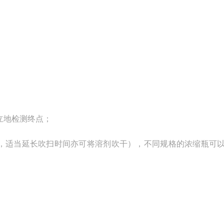
立地检测终点；
，适当延长吹扫时间亦可将溶剂吹干），不同规格的浓缩瓶可