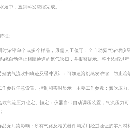
水浴中，直到蒸发浓缩完成。
特征
:
同时浓缩单个或多个样品，毋需人工值守：全自动氮气浓缩仪
系统自动停止相应通道的氮气吹扫，并报警提示。整个浓缩过程
特别的气流吹扫轨迹及缓冲设计：可加速溶剂蒸发浓缩、防止溶
工作参数任意设置、控制和实时显示：主要工作参数：氮吹压力
氮吹气流压力稳定、恒定：仪器自带自动调压装置，气流压力可
；
样品无污染影响：所有气路及相关器件均采用经过验证的零污材