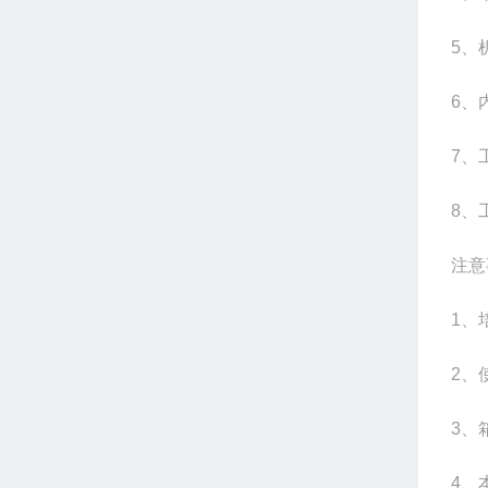
5
、
6
、
7
、
8
、
注意
1
、
2
、
3
、
4
、