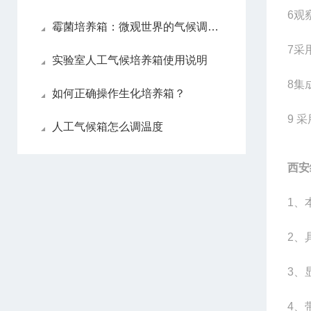
6
观
霉菌培养箱：微观世界的气候调节师
7
采
实验室人工气候培养箱使用说明
8
集
如何正确操作生化培养箱？
9
采
人工气候箱怎么调温度
西安
1
、
2
、
3
、
4
、