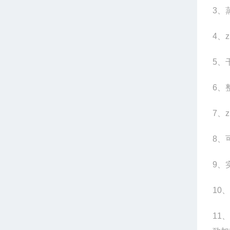
3
、蒸
4
、z
5
、干
6
、整
7
、z
8
、
9
、
10
11