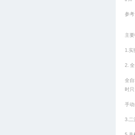
参考
主要
1.
实
2.
全
全自
时只
手动
3.
二
5.
关