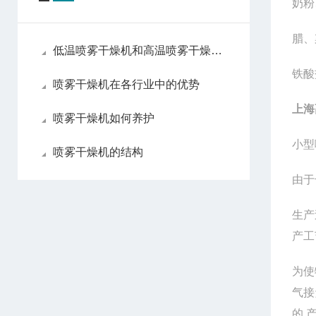
奶粉
腊、
低温喷雾干燥机和高温喷雾干燥机各自优点
铁酸
喷雾干燥机在各行业中的优势
上海
喷雾干燥机如何养护
小型
喷雾干燥机的结构
由于
生产
产工
为使
气接
的,