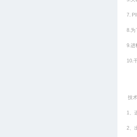
7. P
8.
为
9.
进
10.
技术
1
、
2
、