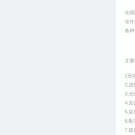
在我
在许
各种
主要
1
光
2.
3.
光
4.
5.
6.
7.