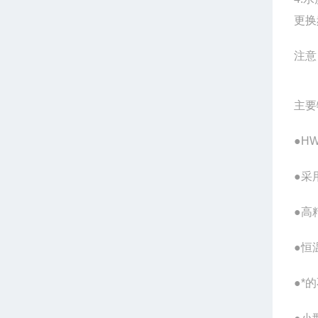
更换
注意
主要
●H
●采
●高
●恒
●*