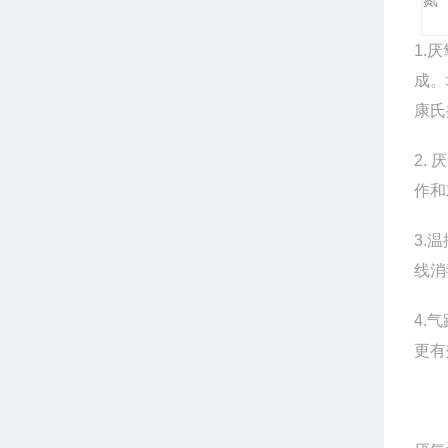
1.
成。
康氏
2.
厌
作和
3.
温
线消
4.
气
更有