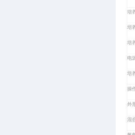
培
培
培
电
培养
操作
外形
混
氮