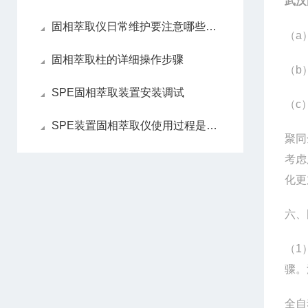
武汉
固相萃取仪日常维护要注意哪些细节
（a
固相萃取柱的详细操作步骤
（b
SPE固相萃取装置安装调试
（c
SPE装置固相萃取仪使用过程是怎样
聚同
考虑
化更
六、
（1
骤。
全自