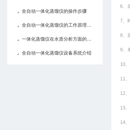
6
、蒸
全自动一体化蒸馏仪的操作步骤
7
、时
全自动一体化蒸馏仪的工作原理及特点
8
、
一体化蒸馏仪在水质分析方面的应用
9
、
全自动一体化蒸馏仪设备系统介绍
10
、
11
、
12
、
13
、
14
、