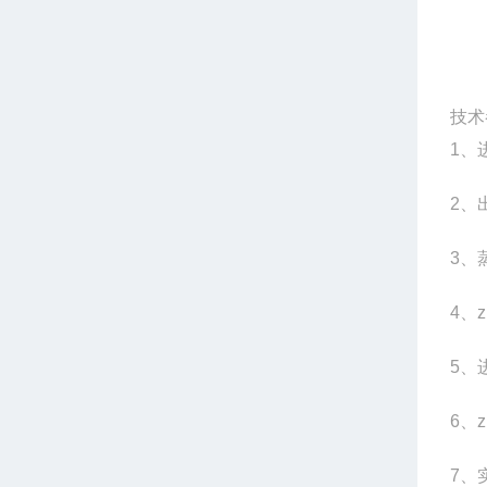
技术
1
、
2
、
3
、蒸
4
、z
5
、
6
、z
7
、