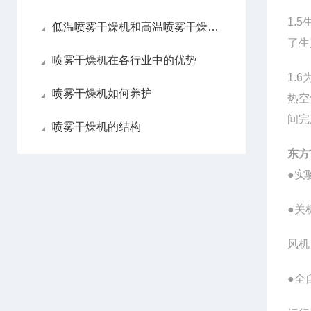
1.5
低温喷雾干燥机和高温喷雾干燥机各自优点
了生
喷雾干燥机在各行业中的优势
1.6
喷雾干燥机如何养护
热空
间完
喷雾干燥机的结构
东方
●实
●关
风机
●全