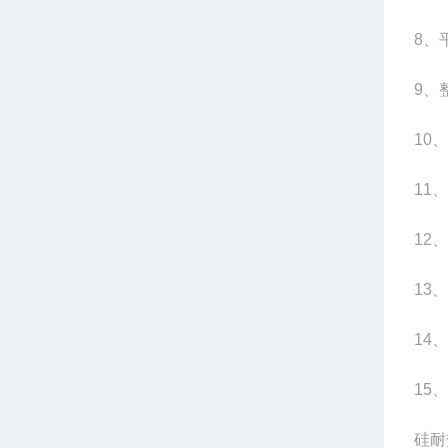
8
、平
9
、整
10
、
11
、
12
、
13
、
14
、
15
、
硅耐