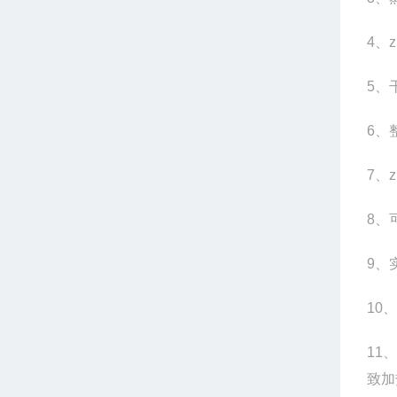
4
、z
5
、干
6
、整
7
、z
8
、
9
、
10
11
致加