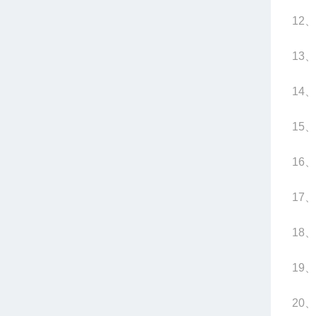
12
、
13
、
14
、
15
、
16
、
17
、
18
、
19
、
20
、