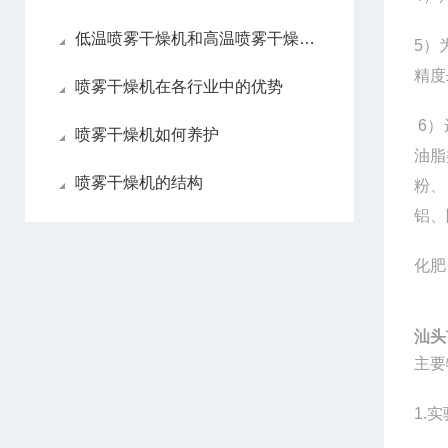
低温喷雾干燥机和高温喷雾干燥机各自优点
5
）
精度
喷雾干燥机在各行业中的优势
6
）
喷雾干燥机如何养护
油脂
喷雾干燥机的结构
粉、
铝、
化肥
汕头
主要
1.
实