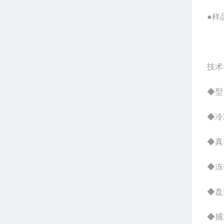
●样
技术
◆型
◆冷
◆真空
◆冻
◆盘
◆捕