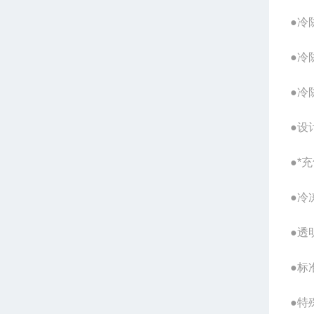
●冷
●冷
●冷
●设
●*
●冷
●透
●标
●特