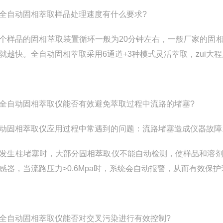
全自动固相萃取样品处理速度有什么要求?
个样品的固相萃取装置循环一般为20分钟左右，一般厂家的固
就越快。全自动固相萃取采用6通道+3种模式灵活萃取，zui大
全自动固相萃取仪能否有效避免萃取过程中流路的堵塞?
动固相萃取仪应用过程中常遇到的问题：流路堵塞造成仪器故障
发生柱堵塞时，大部分固相萃取仪不能自动检测，使样品和溶
感器，当流路压力>0.6Mpa时，系统会自动报警，从而有效保
全自动固相萃取仪能否对交叉污染进行有效控制?