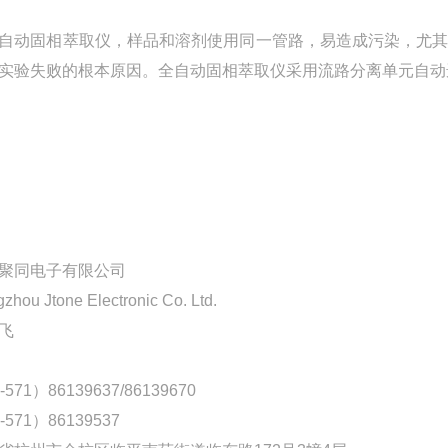
自动固相萃取仪，样品和溶剂使用同一管路，易造成污染，尤
实验失败的根本原因。全自动固相萃取仪采用流路分离单元自动
聚同电子有限公司
zhou Jtone Electronic Co. Ltd.
飞
-571）86139637/86139670
-571）86139537