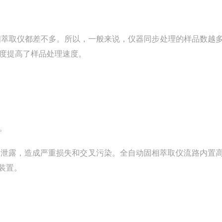
相萃取仪都差不多。所以，一般来说，仪器同步处理的样品数越
程度提高了样品处理速度。
。
剂泄露，造成严重损失和交叉污染。全自动固相萃取仪流路内置
护装置。