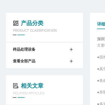
产品分类
详
PRODUCT CLASSIFICATION
深圳
主要
样品处理设备
●固
查看全部产品
●真
●各
相关文章
●萃
RELATED ARTICLES
●多