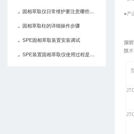
固相萃取仪日常维护要注意哪些细节
●产
固相萃取柱的详细操作步骤
SPE固相萃取装置安装调试
深圳
技
术
SPE装置固相萃取仪使用过程是怎样
JT
JT