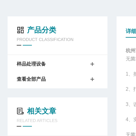
产品分类
详
PRODUCT CLASSIFICATION
杭州
无菌
样品处理设备
1
、
查看全部产品
2
、
3
、
相关文章
4
、
RELATED ARTICLES
无菌