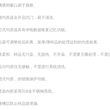
璃透明窗口易于观察。
菌均质器全开启式门，易于清洗。
打式均质器具有停电数据恢复记忆功能。
击器可调整前后距离，使厚/薄样品的处理达到的均质效果。
质柔和、样品无污染、无损伤、不升温、不需要灭菌处理，不需
品与均质仪无接触，不需进行系统清洗。
进式均质，的细胞保护功能。
质器内腔采用316全不锈钢系统。
液槽以防止样品袋泄漏。