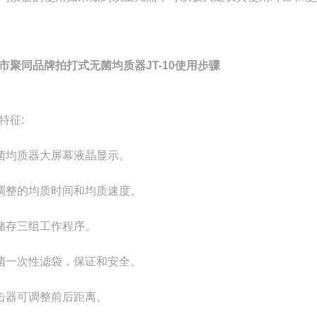
市聚同品牌拍打式无菌均质器JT-10使用步骤
特征:
菌均质器大屏幕液晶显示。
调整的均质时间和均质速度。
储存三组工作程序。
菌一次性滤袋，保证和安全。
击器可调整前后距离。