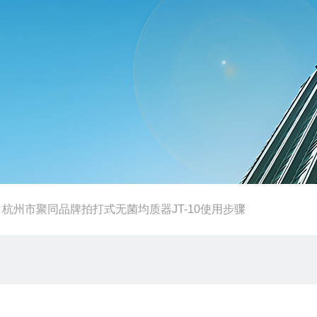
-
杭州市聚同品牌拍打式无菌均质器JT-10使用步骤