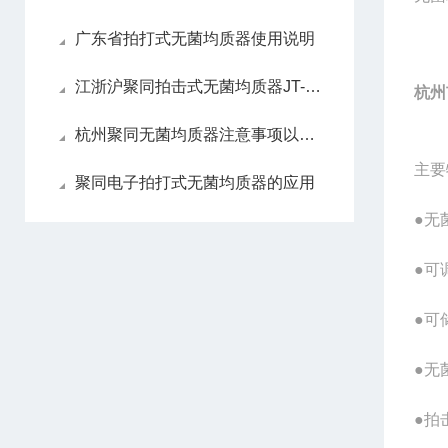
广东省拍打式无菌均质器使用说明
江浙沪聚同拍击式无菌均质器JT-10介绍
杭州
杭州聚同无菌均质器注意事项以及要处理的方法
主要
聚同电子拍打式无菌均质器的应用
●无
●可
●可
●无
●拍