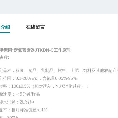
细介绍
在线留言
港聚同*定氮蒸馏器JTKDN-C工作原理
参数:
定品种：粮食、食品、乳制品、饮料、土肥、饲料及其他农副产
定范围：0.1-200㎎氮，含氮量0.05%-95%
回收率：100±0.5%（相对误差，包括消化过程）；
蒸馏速度：＜5分钟/样品
冷却水消耗：2L/分钟
重复率：相对标准偏差<±1%
功率：800W