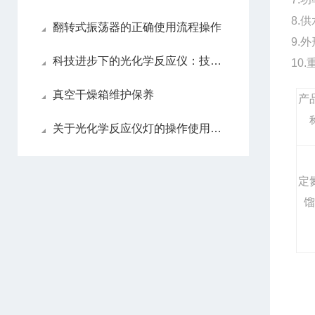
8.
翻转式振荡器的正确使用流程操作
9.外
科技进步下的光化学反应仪：技术创新与未来发展展望
10.
真空干燥箱维护保养
产
关于光化学反应仪灯的操作使用说明
定