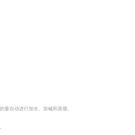
的量自动进行加水、加碱和蒸馏。
。