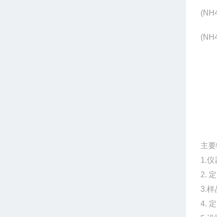
(NH
(NH
主要
1.
仪
2.
定
3.
4.
定