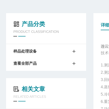
产品分类
详
PRODUCT CLASSIFICATION
连云
样品处理设备
技术
查看全部产品
1.
测
2.测
3.
4.
相关文章
5.
RELATED ARTICLES
6.
7.