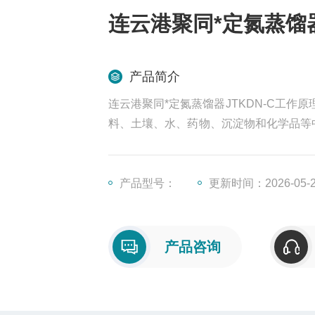
连云港聚同*定氮蒸馏器
产品简介
连云港聚同*定氮蒸馏器JTKDN-C工
料、土壤、水、药物、沉淀物和化学品等中的
DN系列定氮仪蒸馏器外形美观，操作方
水位控制、自动停水和水压过低报警等功
产品型号：
更新时间：2026-05-
产品咨询