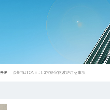
波炉
-
徐州市JTONE-J1-3实验室微波炉注意事项