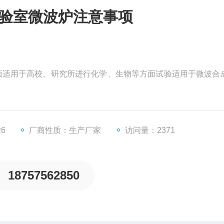
3实验室微波炉注意事项
注意事项适用于高校、研究所进行化学、生物等方面试验适用于微波合
26
厂商性质：生产厂家
访问量：2371
18757562850