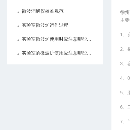
微波消解仪校准规范
徐州
主要
实验室微波炉运作过程
1
、
实验室微波炉使用时应注意哪些内容
2
、
实验室的微波炉使用应注意哪些内容
3
、
4
、
5
、
6
、
7
、