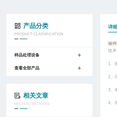
产品分类
详
PRODUCT CLASSIFICATION
徐州
技术
样品处理设备
1
、规
查看全部产品
2
、2
3
、
相关文章
4
、
RELATED ARTICLES