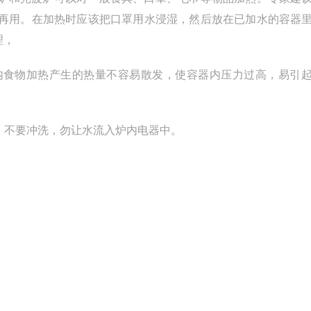
复再用。在加热时应该把口罩用水浸湿，然后放在已加水的容器
理，
内食物加热产生的热量不容易散发，使容器内压力过高，易引
，不要冲洗，勿让水流入炉内电器中。