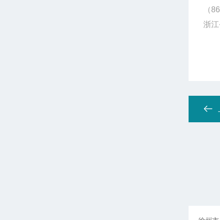
（86
浙江