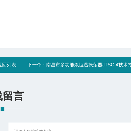
返回列表
下一个：
南昌市多功能浆恒温振荡器JTSC-4技术
线留言