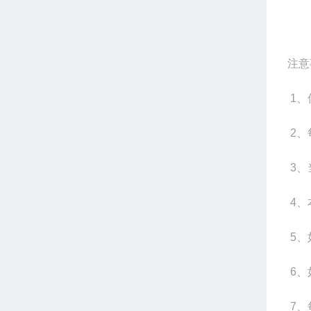
注意
1
、
2
、
3
、
4
、
5
、
6
、
7
、