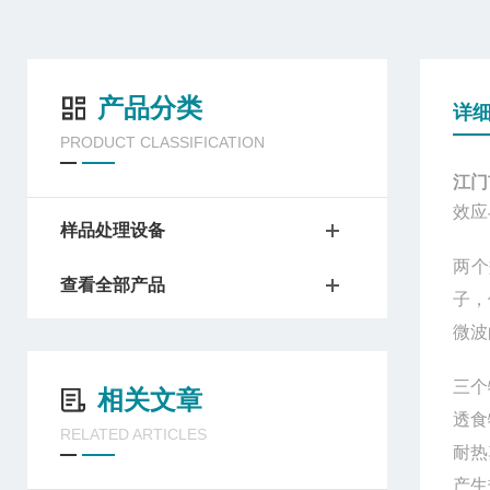
产品分类
详
PRODUCT CLASSIFICATION
江门
效应
样品处理设备
两个
查看全部产品
子，
微波
三个
相关文章
透食
RELATED ARTICLES
耐热
产生