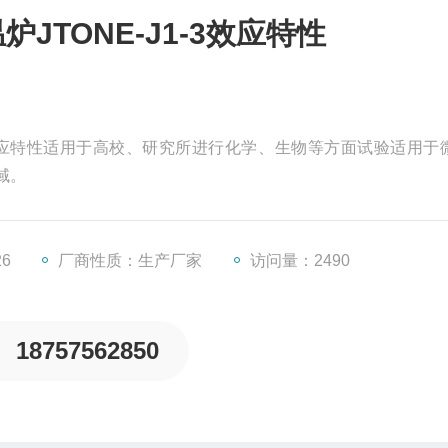
JTONE-J1-3效应特性
-3效应特性适用于高校、研究所进行化学、生物等方面试验适用于
域。
26
厂商性质：生产厂家
访问量：2490
18757562850