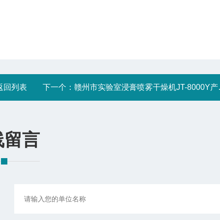
返回列表
下一个：
赣州市实验室浸膏喷雾干燥机JT-8000Y产品用途
线留言