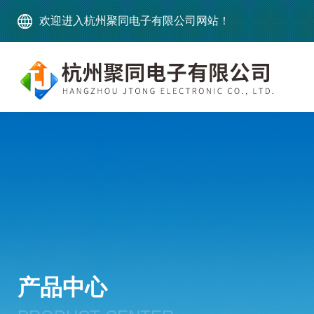
欢迎进入杭州聚同电子有限公司网站！
产品中心