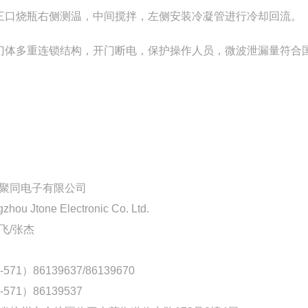
三口烧瓶右侧测温，中间搅拌，左侧安装冷凝管进行冷却回流。
门体多重连锁结构，开门断电，保护操作人员，微波泄漏量符合
聚同电子有限公司
zhou Jtone Electronic Co. Ltd.
飞/张杰
-571）86139637/86139670
-571）86139537