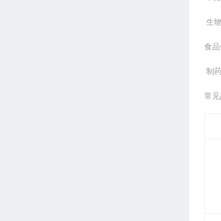
生
食品
制
常见