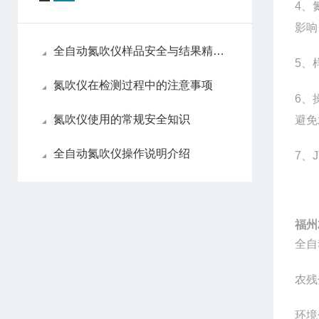
4
、
影响
全自动氮吹仪样品安全与结果精准性
5
、
氮吹仪在检测过程中的注意事项
6
、
氮吹仪使用的常规安全知识
避免
全自动氮吹仪操作说明介绍
7
、
福州
全自
农残
环境