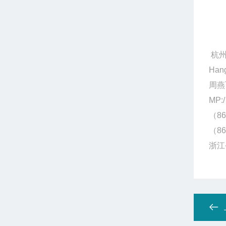
杭州
Hang
周燕
MP:/
（86
（86
浙江