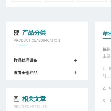
产品分类
详
PRODUCT CLASSIFICATION
福州
主要
样品处理设备
1
、
查看全部产品
时，
2
、
相关文章
3
、
RELATED ARTICLES