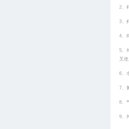
2
、
3
、
4
、
5
、
叉使
6
、
7
、
8
、
9
、