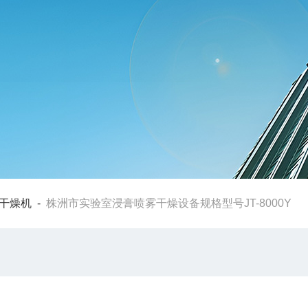
干燥机
-
株洲市实验室浸膏喷雾干燥设备规格型号JT-8000Y