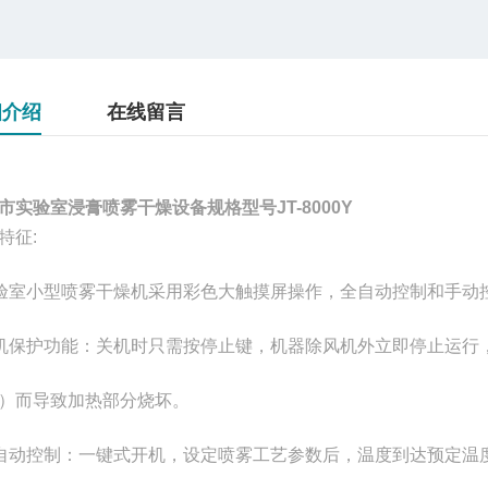
细介绍
在线留言
市实验室浸膏喷雾干燥设备规格型号JT-8000Y
特征:
验室小型喷雾干燥机采用彩色大触摸屏操作，全自动控制和手动
机保护功能：关机时只需按停止键，机器除风机外立即停止运行
）而导致加热部分烧坏。
自动控制：一键式开机，设定喷雾工艺参数后，温度到达预定温