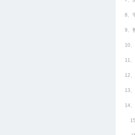
8
、平
9
、整
10
、
11
、
12
、
13
、
14
、
1