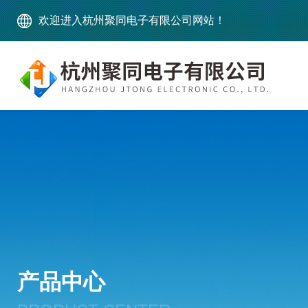
欢迎进入杭州聚同电子有限公司网站！
产品中心