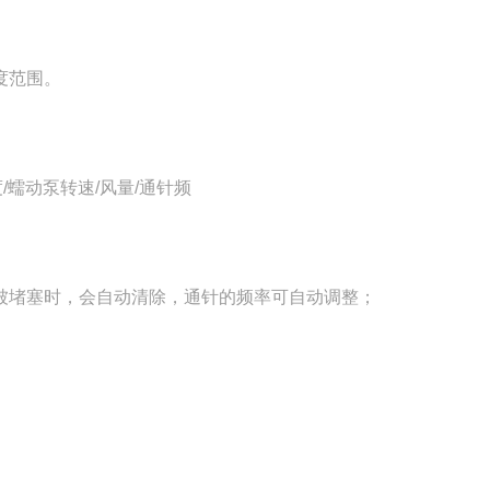
度范围。
/蠕动泵转速/风量/通针频
被堵塞时，会自动清除，通针的频率可自动调整；