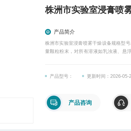
株洲市实验室浸膏喷雾干
产品简介
株洲市实验室浸膏喷雾干燥设备规格型号J
量颗粒粉末，对所有溶液如乳浊液、悬浮
药、酶制剂等，因所喷出的物料只是在喷
料在干燥后仍维持其活性成份不受破坏。
产品型号：
更新时间：2026-05-
产品咨询