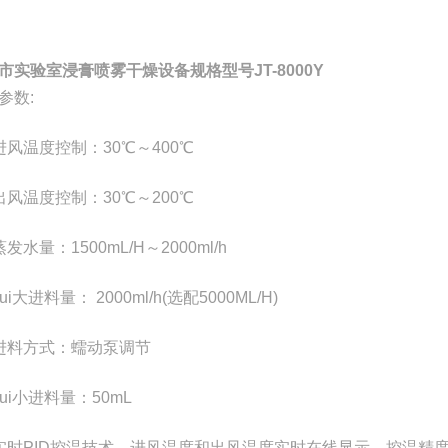
市实验室浸膏喷雾干燥设备规格型号JT-8000Y
参数:
进风温度控制：30℃～400℃
出风温度控制：30℃～200℃
发水量：1500mL/H～2000ml/h
ui大进料量： 2000ml/h(选配5000ML/H)
进料方式：蠕动泵调节
ui小进料量：50mL
实时PID控温技术，进风温度和出风温度实时在线显示，控温精度±