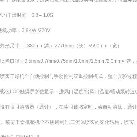
均干燥时间：0.8～1.0S
机功率：3.8KW /220V
外形尺寸：1380mm(高）×770mm（长）×590mm（宽）
喷嘴口径：0.5mm/0.7mm/0.75mm/1.0mm/1.5mm/2.0m
喷雾干燥机全自动控制与手动控制双重控制模式，整个实验过程
彩色LCD触摸屏参数显示：进风口温度/出风口温度/蠕动泵转速/
设有喷咀清洁器（通针），在喷咀被堵塞时，会自动清除，通针
5
、喷雾干燥机整机全不锈钢制作,二流体喷雾的雾化结构，喷雾