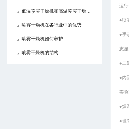
运行
低温喷雾干燥机和高温喷雾干燥机各自优点
●喷
喷雾干燥机在各行业中的优势
●手
喷雾干燥机如何养护
态显
喷雾干燥机的结构
●二
●内
实验
●燥
●设