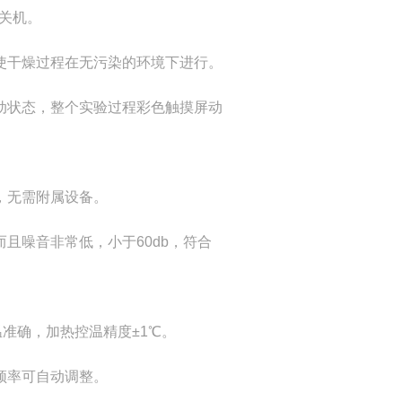
关机。
使干燥过程在无污染的环境下进行。
动状态，整个实验过程彩色触摸屏动
，无需附属设备。
且噪音非常低，小于60db，符合
温准确，加热控温精度±1℃。
频率可自动调整。