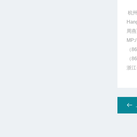
杭州
Hang
周燕
MP:/
（86
（86
浙江