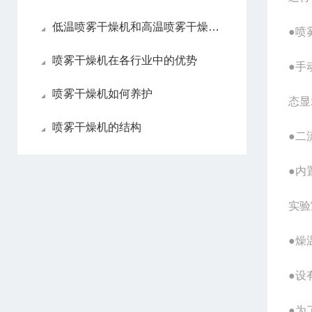
低温喷雾干燥机和高温喷雾干燥机各自优点
●喷
喷雾干燥机在各行业中的优势
●手
喷雾干燥机如何养护
态显
喷雾干燥机的结构
●二
●内
实验
●燥
●设
●为