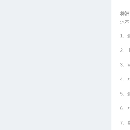
株洲
技术
1
、
2
、
3
、蒸
4
、z
5
、
6
、z
7
、