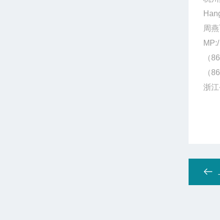
Hang
周燕
MP:/
（86
（86
浙江