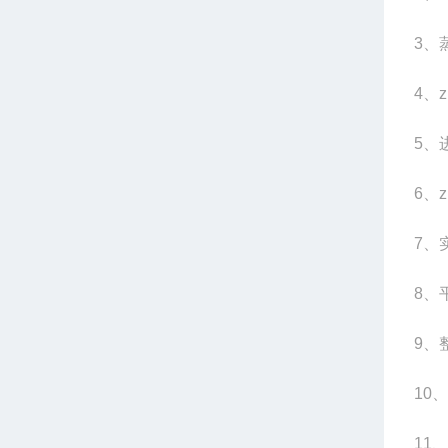
3
、蒸
4
、z
5
、
6
、z
7
、
8
、平
9
、整
10
、
11
、