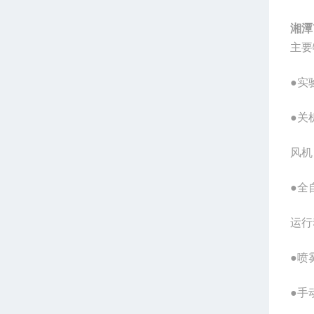
湘潭
主要
●实
●关
风机
●全
运行
●喷
●手