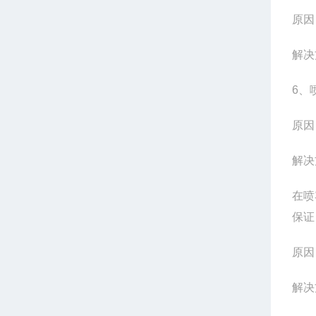
原因
解决
6
、
原因
解决
在喷
保证
原因
解决