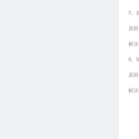
5
、
原因
解决
6
、
原因
解决