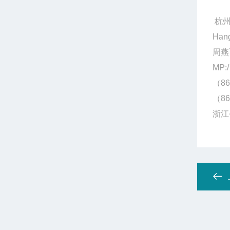
杭州
Hang
周燕
MP:/
（86
（86
浙江