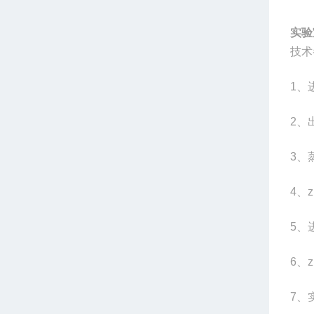
实验
技术
1
、
2
、
3
、蒸
4
、z
5
、
6
、z
7
、