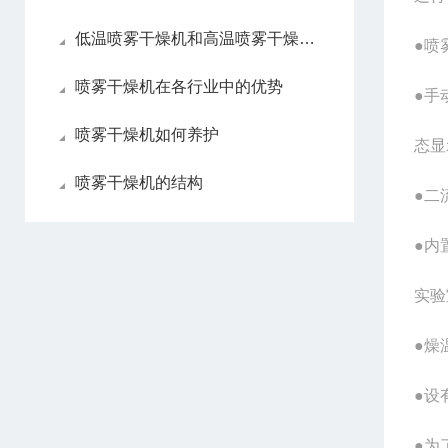
低温喷雾干燥机和高温喷雾干燥机各自优点
●喷
喷雾干燥机在各行业中的优势
●手
喷雾干燥机如何养护
态显
喷雾干燥机的结构
●二
●内
实验
●燥
●设
●为