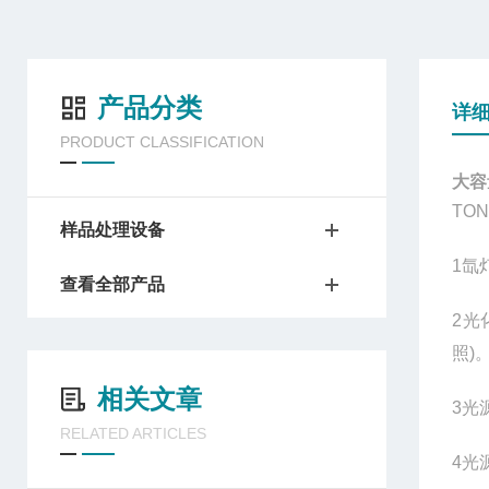
产品分类
详
PRODUCT CLASSIFICATION
大容
TO
样品处理设备
1
氙
查看全部产品
2
光
照)
相关文章
3
光
RELATED ARTICLES
4
光