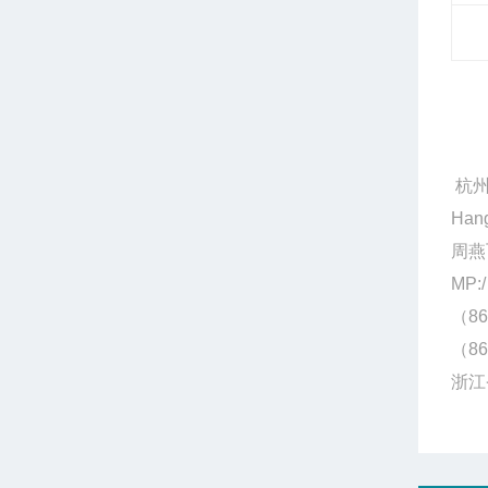
杭州
Hang
周燕
MP:/
（86
（86
浙江