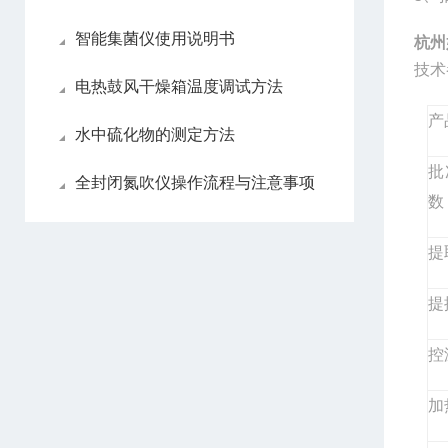
智能集菌仪使用说明书
杭州
技术
电热鼓风干燥箱温度调试方法
产
水中硫化物的测定方法
批
全封闭氮吹仪操作流程与注意事项
数
提
提
控
加