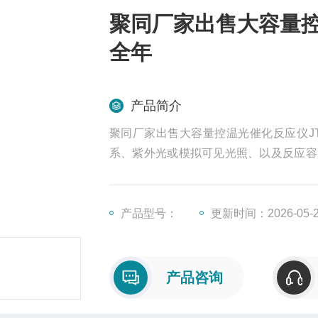
聚同厂家出售大容量控温
全年
产品简介
聚同厂家出售大容量控温光催化反应仪JT
系、紫外光或模拟可见光照、以及反应容
产物和自由基的样品，测定反应动力学常
学等研究领域。
产品型号：
更新时间：2026-05-
产品咨询