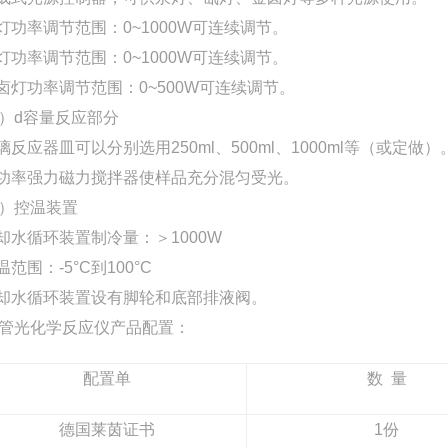
汞灯功率调节范围：0~1000W可连续调节。
氙灯功率调节范围：0~1000W可连续调节。
金卤灯功率调节范围：0~500W可连续调节。
）d容量反应部分
玻璃反应器皿可以分别选用250ml、500ml、1000ml等（或定做）
大功率强力磁力搅拌器使样品充分混匀受光。
）控温装置
冷却水循环装置制冷量：＞1000W
温范围：-5°C到100°C
冷却水循环装置设有脚轮和底部排液阀。
管光化学反应仪产品配置：
配置单
数
量
德国莱茵证书
1
份