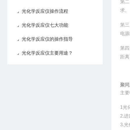
第二
求。
光化学反应仪操作流程
第三
光化学反应仪七大功能
电源
光化学反应仪的操作指导
第四
光化学反应仪主要用途？
距离
聚同
主要
1
光
2.
3.
光