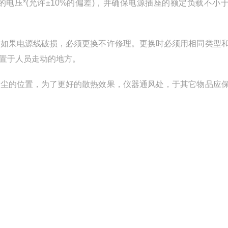
电压*(允许±10%的偏差)，并确保电源插座的额定负载不小
。如果电源线破损，必须更换不许修理。更换时必须用相同类型
置于人员走动的地方。
防尘的位置，为了更好的散热效果，仪器通风处，于其它物品应