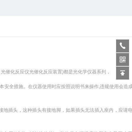
，光催化反应仪光催化反应装置)都是光化学仪器系列，
本安全措施。在仪器使用时应按照说明书来操作,违规使用会造
芯接地插头，这种插头有接地脚，如果插头无法插入座内，应请