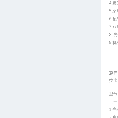
4.
5.
6.
7.
8.
光
9.
聚同
技术
型号：
（一
1.
2.