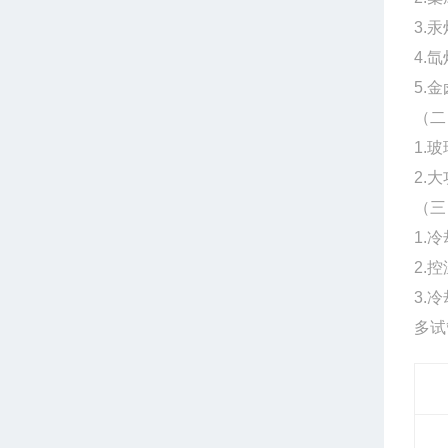
3.
4.
5.
（二
1.
2.
（三
1.
2.控
3.
多试