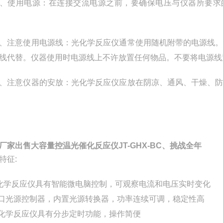
、使用电源：在连接交流电源之前，要确保电压与仪器所要求的
、注意使用电源线：光化学反应仪通常使用随机附带的电源线
线代替。仪器使用时电源线上不许放置任何物品。不要将电源线
、注意仪器的安放：光化学反应仪应放在阴凉、通风、干燥、
厂家出售大容量控温光催化反应仪JT-GHX-BC、挑战全年
特征:
化学反应仪
具有智能微电脑控制，可观察电流和电压实时变化
进口光源控制器，内置光源转换器，功率连续可调，稳定性高
化学反应仪
具有分步定时功能，操作简便