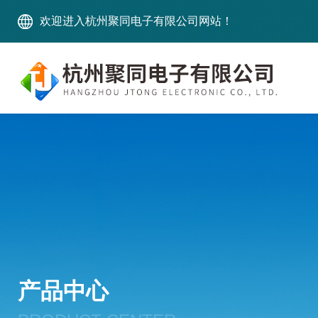
欢迎进入杭州聚同电子有限公司网站！
产品中心