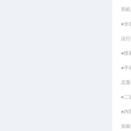
风机
●全
运行
●喷
●手
态显
●二
●内
实验