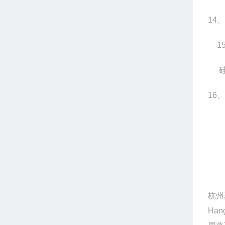
14
、
1
16
、
杭州
Hang