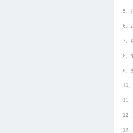
5
、
6
、z
7
、
8
、平
9
、整
10
、
11
、
12
、
13
、