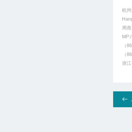
杭州
Hang
周燕
MP:/
（86
（86
浙江