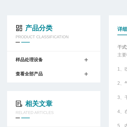
产品分类
详
PRODUCT CLASSIFICATION
干式
主要
样品处理设备
1
、
查看全部产品
2
、
3
、
相关文章
4
、
RELATED ARTICLES
5
、