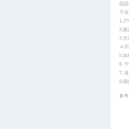
晶提
干浴
1.J
2.
3.
4.
5.
6.
7.
8.
参考