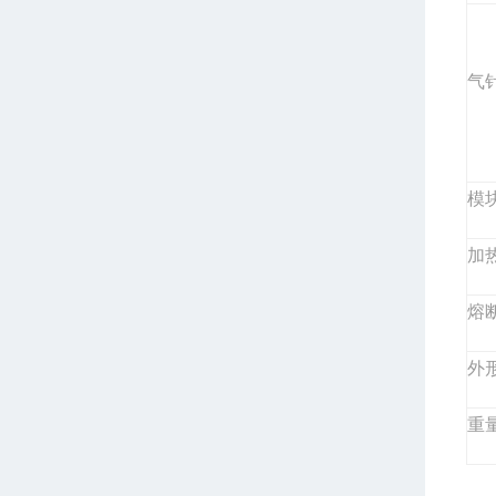
气
模
加
熔
外
重