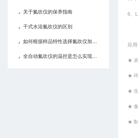
关于氮吹仪的保养指南
6
、
干式水浴氮吹仪的区别
如何根据样品特性选择氮吹仪加热方式？
应用
全自动氮吹仪的温控是怎么实现的？
★ 
★ 
★ 
★ 
★ 