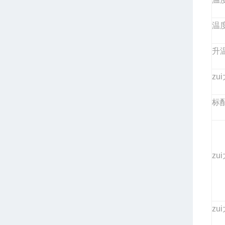
温
升温
zu
标
zu
zu