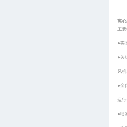
离心
主要
●实
●关
风机
●全
运行
●喷