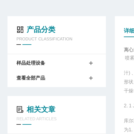
产品分类
详
PRODUCT CLASSIFICATION
离心
喷雾
样品处理设备
汁)
查看全部产品
形状
干燥
2. 1
相关文章
RELATED ARTICLES
库尔
为1