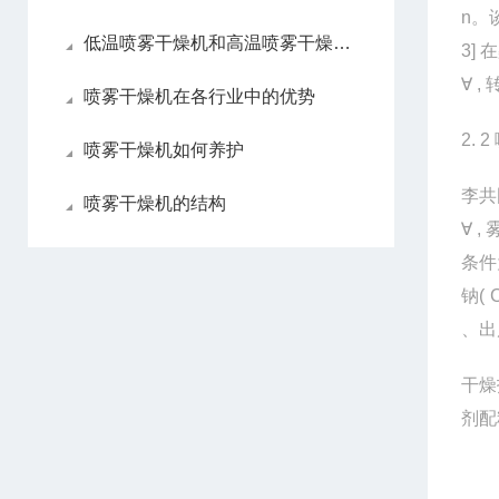
n。
低温喷雾干燥机和高温喷雾干燥机各自优点
3]
∀
,
转
喷雾干燥机在各行业中的优势
2. 2
喷雾干燥机如何养护
李共
喷雾干燥机的结构
∀
,
条件
钠( 
、出
干燥
剂配