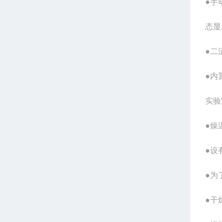
●手
态显
●二
●内
实验
●燥
●设
●为
●干