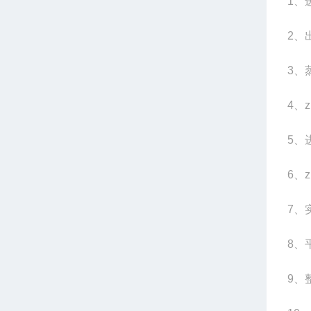
1
、
2
、
3
、蒸
4
、z
5
、
6
、z
7
、
8
、平
9
、整