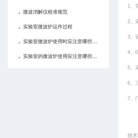
1
、
微波消解仪校准规范
2
、
实验室微波炉运作过程
3
、
实验室微波炉使用时应注意哪些内容
4
、
实验室的微波炉使用应注意哪些内容
5
、
6
、
7
、
技术