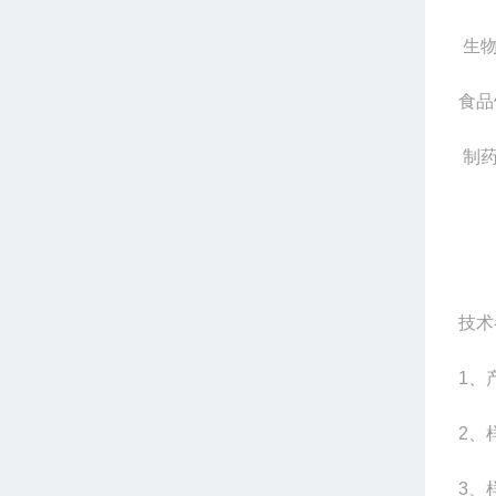
生
食品
制
技术
1
、
2
、
3
、