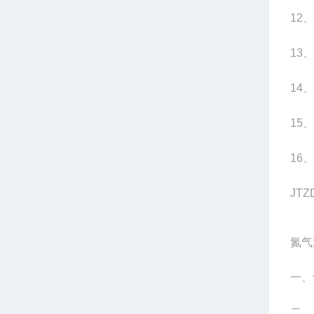
12
、
13
、
14
、
15
、
16
、
JTZ
氮
一、
二、