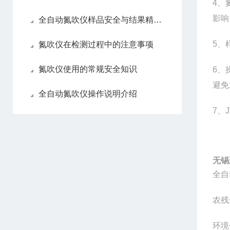
4
、
影响
全自动氮吹仪样品安全与结果精准性
5
、
氮吹仪在检测过程中的注意事项
氮吹仪使用的常规安全知识
6
、
避免
全自动氮吹仪操作说明介绍
7
、
无锡
全自
农残
环境