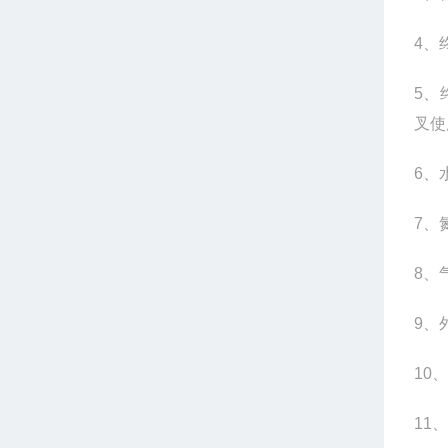
4
、
5
、
叉使
6
、
7
、
8
、
9
、
10
、
11
、