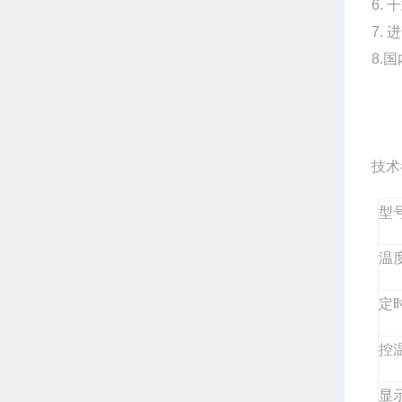
6.
7.
8.
技术
型
温
定
控
显