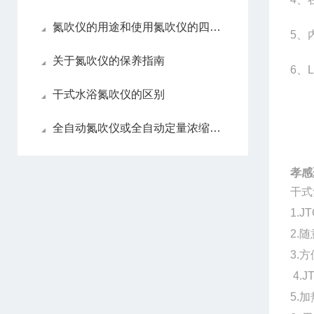
氮吹仪的用途和使用氮吹仪的四大优势
5
、
关于氮吹仪的保养指南
6
、
干式水浴氮吹仪的区别
全自动氮吹仪或全自动定量浓缩仪如何做选择
孝感
干式
1.J
2.
3.
4.
5.