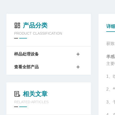
产品分类
详
PRODUCT CLASSIFICATION
获致
样品处理设备
孝感
主要
查看全部产品
1
、
2
、
相关文章
RELATED ARTICLES
3
、
4
、