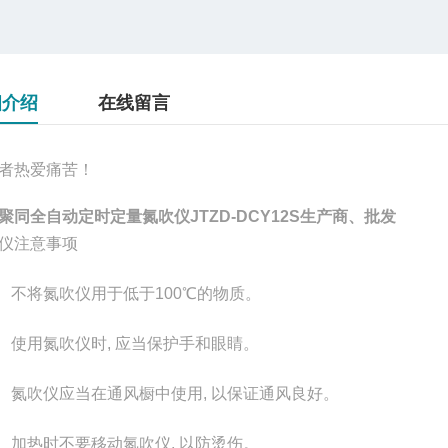
细介绍
在线留言
者热爱痛苦！
聚同全自动定时定量氮吹仪JTZD-DCY12S生产商、批发
仪注意事项
） 不将氮吹仪用于低于100℃的物质。
） 使用氮吹仪时, 应当保护手和眼睛。
） 氮吹仪应当在通风橱中使用, 以保证通风良好。
） 加热时不要移动氮吹仪, 以防烫伤。