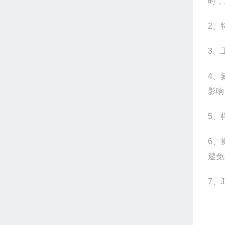
时，
2
、
3
、
4
、
影响
5
、
6
、
避免
7
、