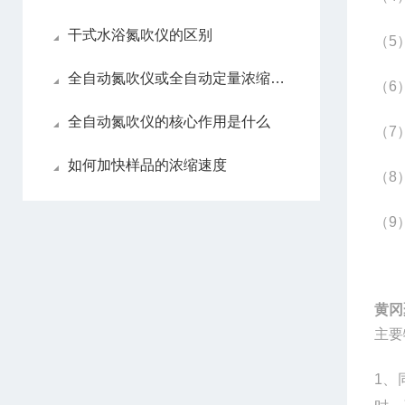
干式水浴氮吹仪的区别
（5
全自动氮吹仪或全自动定量浓缩仪如何做选择
（6
全自动氮吹仪的核心作用是什么
（7
如何加快样品的浓缩速度
（8
（9
黄冈
主要
1
、