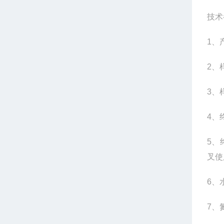
技术
1
、
2
、
3
、
4
、
5
、
叉使
6
、
7
、