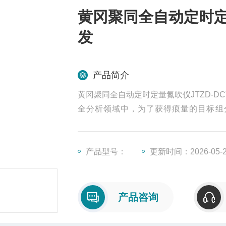
黄冈聚同全自动定时定量
发
产品简介
黄冈聚同全自动定时定量氮吹仪JTZD-
全分析领域中，为了获得痕量的目标组
取）、浓缩、净化及再浓缩等基本步骤，
产品型号：
更新时间：2026-05-
产品咨询