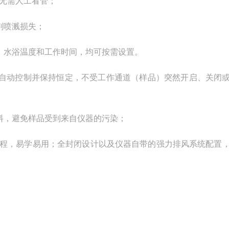
无需人工看管；
剂喷溅损失；
、水浴温度和工作时间，均可按需设置。
自动控制并保持恒定，不受工作通道（样品）突然开启、关闭
料，避免样品受到来自仪器的污染；
程，易学易用；全封闭设计以及仪器自带的强力排风系统配置