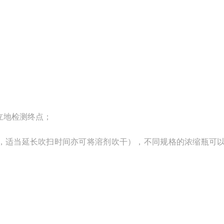
立地检测终点；
，适当延长吹扫时间亦可将溶剂吹干），不同规格的浓缩瓶可