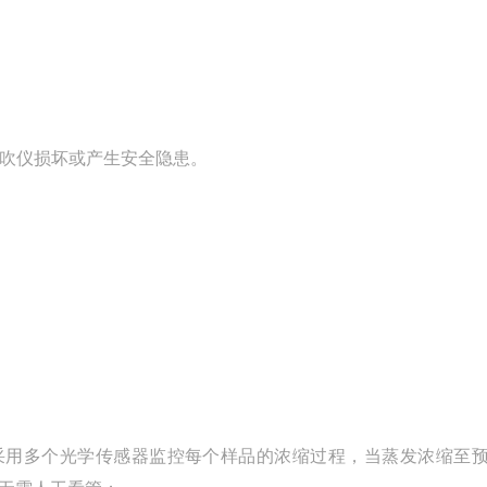
氮吹仪损坏或产生安全隐患。
采用多个光学传感器监控每个样品的浓缩过程，当蒸发浓缩至