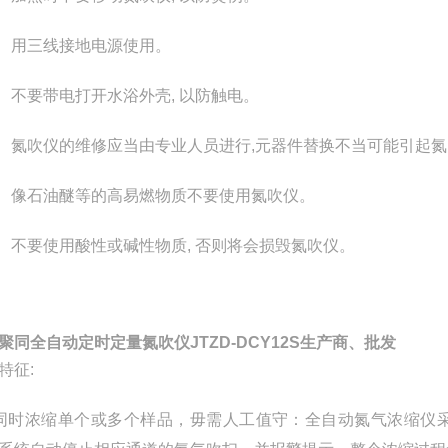
） 用三线接地电源使用。
） 不要带电打开水浴外壳, 以防触电。
） 氮吹仪的维修应当由专业人员进行,元器件替换不当可能引起
） 像石油醚等的高易燃物质不要使用氮吹仪。
） 不要使用酸性或碱性物质, 否则将会损毁氮吹仪。
聚同全自动定时定量氮吹仪JTZD-DCY12S生产商、批发
特征
:
同时浓缩单个或多个样品，毋需人工值守：全自动氮气浓缩仪