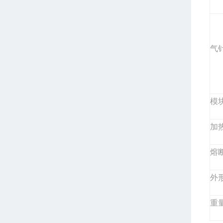
气
模
加
熔
外
重