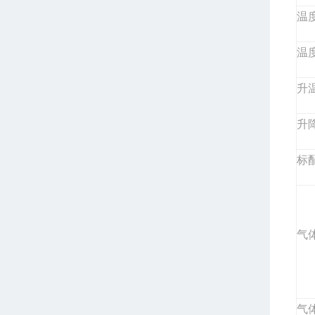
温
温
升温
升
标
气
气