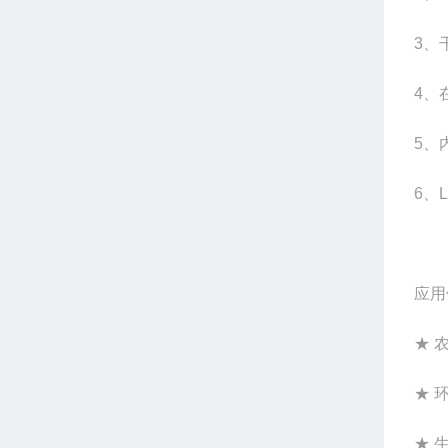
3、
4、
5、
6、
应用
★ 
★ 
★ 