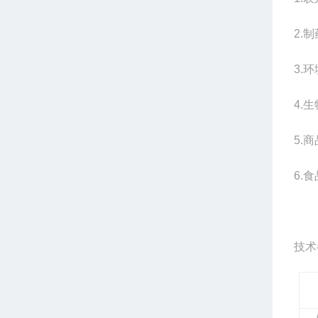
2.
制
3.
环
4.
生
5.
商
6.
食
技术