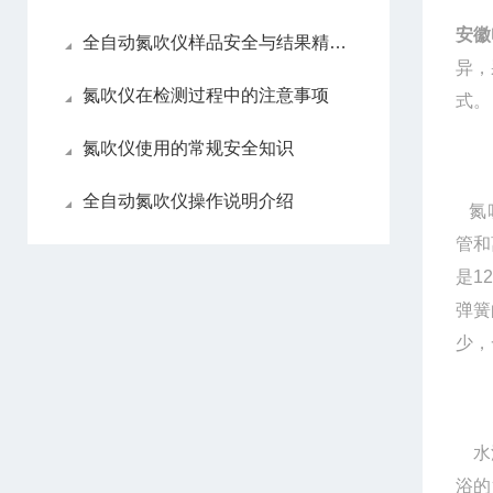
安徽
全自动氮吹仪样品安全与结果精准性
异，
氮吹仪在检测过程中的注意事项
式。
氮吹仪使用的常规安全知识
全自动氮吹仪操作说明介绍
氮
管和
是1
弹簧
少，
水
浴的