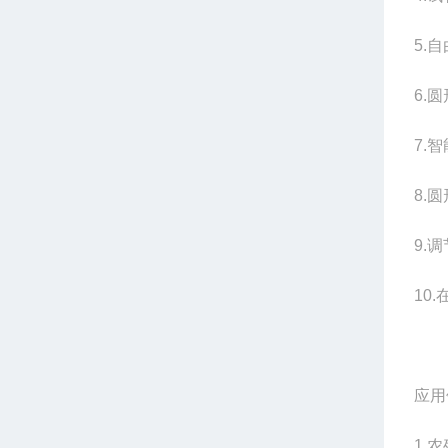
5.
自
6.
圆
7.
智
8.
圆
9.
调
10.
应用
1.
农