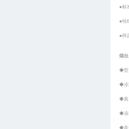
●标
●特
●样
烟台
◆型
◆冷
◆真 
◆冻
◆盘