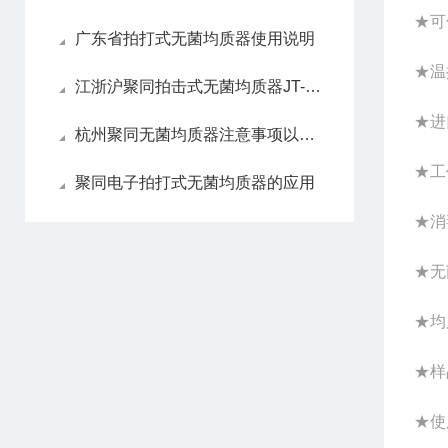
★可
广东省拍打式无菌均质器使用说明
★温
江浙沪聚同拍击式无菌均质器JT-10介绍
★进
杭州聚同无菌均质器注意事项以及要处理的方法
★工
聚同电子拍打式无菌均质器的应用
★消
★无
★均
★样
★使