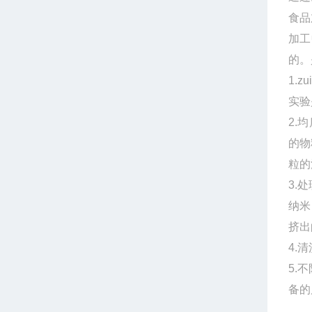
食品
加工
的。
1.
z
实验
2.
均
的物
粒的
3.
处
纳米
挤出
4.
清
5.
不
备的