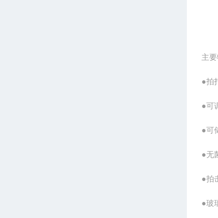
主要
●拍
●可
●可
●无
●拍
●玻