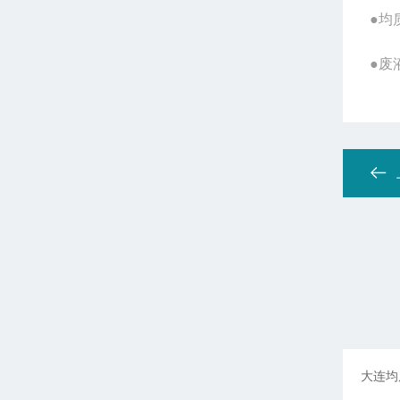
●均
●废