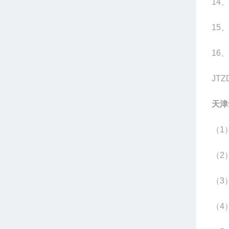
14
、
15
、
16
、
JTZ
天津
（1
（2
（3
（4