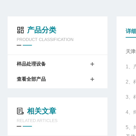
产品分类
详
PRODUCT CLASSIFICATION
天津
样品处理设备
1
、
查看全部产品
2
、
3
、
相关文章
4
、
RELATED ARTICLES
5
、