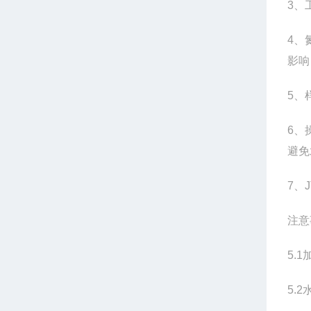
3
、
4
、
影响
5
、
6
、
避免
7
、
注意
5.1
5.2