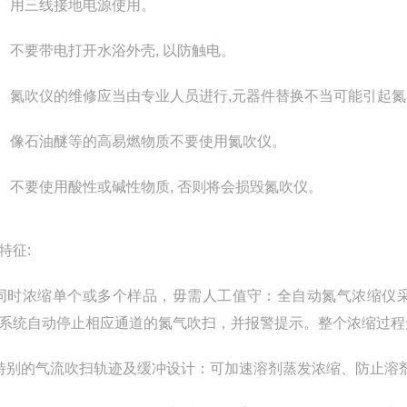
） 用三线接地电源使用。
） 不要带电打开水浴外壳, 以防触电。
） 氮吹仪的维修应当由专业人员进行,元器件替换不当可能引起
） 像石油醚等的高易燃物质不要使用氮吹仪。
） 不要使用酸性或碱性物质, 否则将会损毁氮吹仪。
特征
:
同时浓缩单个或多个样品，毋需人工值守：全自动氮气浓缩仪
系统自动停止相应通道的氮气吹扫，并报警提示。整个浓缩过程
特别的气流吹扫轨迹及缓冲设计：可加速溶剂蒸发浓缩、防止溶