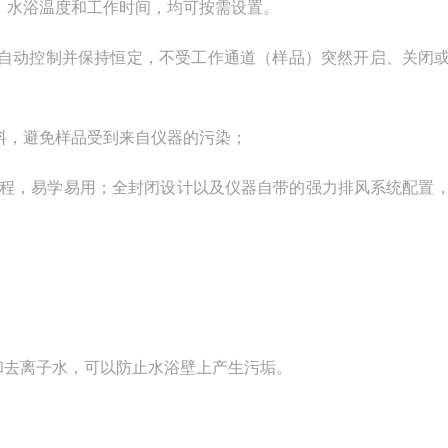
、水浴温度和工作时间，均可按需设置。
自动控制并保持恒定，不受工作通道（样品）突然开启、关闭
料，避免样品受到来自仪器的污染；
程，易学易用；全封闭设计以及仪器自带的强力排风系统配置
和去离子水，可以防止水浴壁上产生污垢。