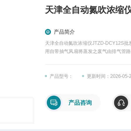
天津全自动氮吹浓缩仪J
产品简介
天津全自动氮吹浓缩仪JTZD-DCY12
用自带抽气风扇将蒸发之废气由排气管路
于一般实验平台上。不仅移动容易，节约
是实验室*的样品前处理装置。
产品型号：
更新时间：2026-05-
产品咨询