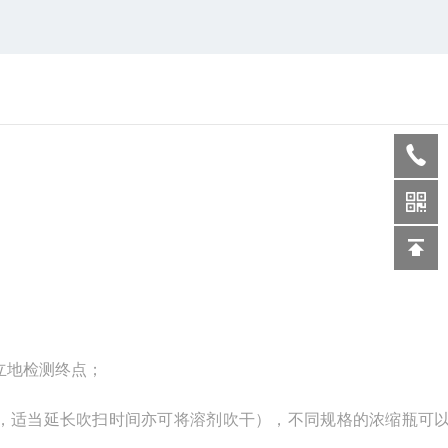
立地检测终点；
，适当延长吹扫时间亦可将溶剂吹干），不同规格的浓缩瓶可