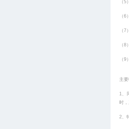
（5
（6
（7
（8
（9
主要
1
、
时，
2
、