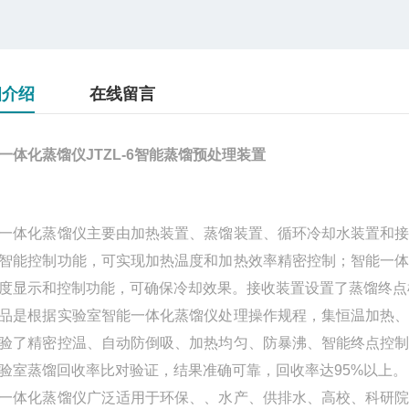
细介绍
在线留言
一体化蒸馏仪JTZL-6智能蒸馏预处理装置
一体化蒸馏仪主要由加热装置、蒸馏装置、循环冷却水装置和
智能控制功能，可实现加热温度和加热效率精密控制；智能一
度显示和控制功能，可确保冷却效果。接收装置设置了蒸馏终点
品是根据实验室智能一体化蒸馏仪处理操作规程，集恒温加热
验了精密控温、自动防倒吸、加热均匀、防暴沸、智能终点控
验室蒸馏回收率比对验证，结果准确可靠，回收率达95%以上。
一体化蒸馏仪广泛适用于环保、、水产、供排水、高校、科研