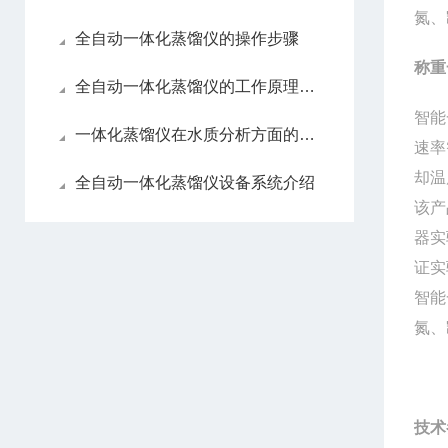
氮、
全自动一体化蒸馏仪的操作步骤
称重
全自动一体化蒸馏仪的工作原理及特点
智能
一体化蒸馏仪在水质分析方面的应用
速率
却温
全自动一体化蒸馏仪设备系统介绍
该产
器实
证实
智能
氮、
技术