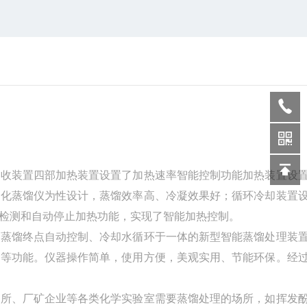
接收装置四部加热装置设置了加热速率智能控制功能加热装置设
体化蒸馏仪为性设计，蒸馏效率高、冷凝效果好；循环冷却装置
检测和自动停止加热功能，实现了智能加热控制。
、蒸馏终点自动控制、冷却水循环于一体的新型智能蒸馏处理装
制等功能。仪器操作简单，使用方便，美观实用、节能环保。经
院所、厂矿企业等各类化学实验室需要蒸馏处理的场所，如挥发