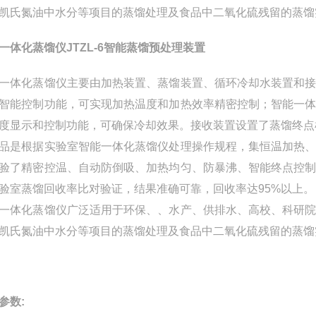
凯氏氮油中水分等项目的蒸馏处理及食品中二氧化硫残留的蒸馏
一体化蒸馏仪JTZL-6智能蒸馏预处理装置
一体化蒸馏仪主要由加热装置、蒸馏装置、循环冷却水装置和
智能控制功能，可实现加热温度和加热效率精密控制；智能一
度显示和控制功能，可确保冷却效果。接收装置设置了蒸馏终点
品是根据实验室智能一体化蒸馏仪处理操作规程，集恒温加热
验了精密控温、自动防倒吸、加热均匀、防暴沸、智能终点控
验室蒸馏回收率比对验证，结果准确可靠，回收率达95%以上。
一体化蒸馏仪广泛适用于环保、、水产、供排水、高校、科研
凯氏氮油中水分等项目的蒸馏处理及食品中二氧化硫残留的蒸馏
参数
: