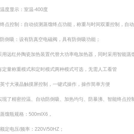
、温度显示：室温-400度
、终点控制：自动侦测蒸馏终点功能，称重与时间双重控制，自动停
、防倒吸：设有防真空电磁阀，具有防倒吸功能；
采用远红外陶瓷加热装置代替大功率电加热器，同时采用智能蒸
有定量称重模式和定时模式两种模式可选，无需人工看管
7英寸大液晶触摸屏控制，一键式操作，操作简单方便
实现了精密控温、自动防倒吸、加热均匀、防暴沸、智能终点控
、蒸馏瓶规格：500mlX6，
、额定电压/频率：220V/50HZ；