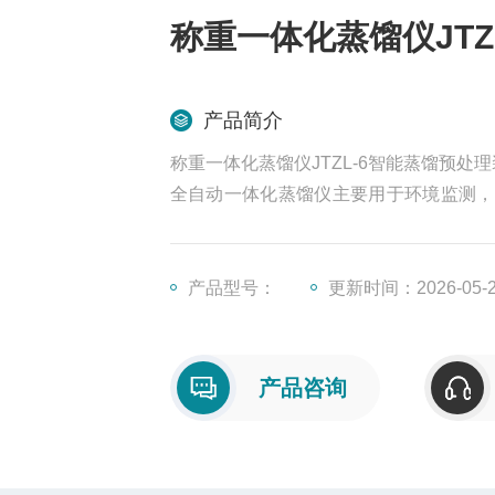
称重一体化蒸馏仪JTZ
产品简介
称重一体化蒸馏仪JTZL-6智能蒸馏预处
全自动一体化蒸馏仪主要用于环境监测，
水装置和接收装置四部加热装置，通过红
回收的一个过程。聚同电子智能一体化蒸
产品型号：
更新时间：2026-05-
产品咨询