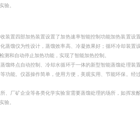
实验。
接收装置四部加热装置设置了加热速率智能控制功能加热装置设
体化蒸馏仪为性设计，蒸馏效率高、冷凝效果好；循环冷却装置
检测和自动停止加热功能，实现了智能加热控制。
、蒸馏终点自动控制、冷却水循环于一体的新型智能蒸馏处理装
制等功能。仪器操作简单，使用方便，美观实用、节能环保。经
院所、厂矿企业等各类化学实验室需要蒸馏处理的场所，如挥发
实验。