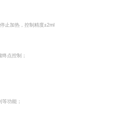
止加热，控制精度±2ml
馏终点控制；
制等功能；