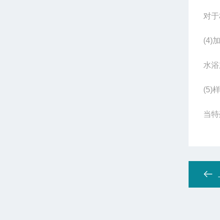
对于
(4)
水浴
(5)
当特