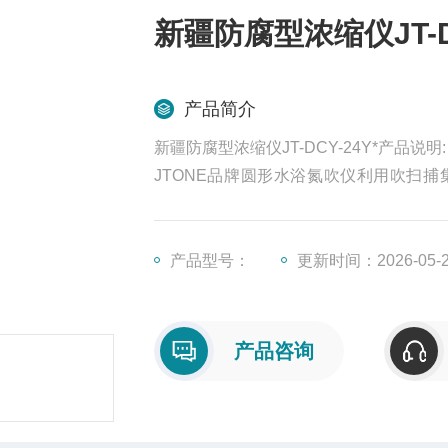
新疆防腐型浓缩仪JT-DC
产品简介
新疆防腐型浓缩仪JT-DCY-24Y*产品说明:
JTONE品牌圆形水浴氮吹仪利用吹扫
控、连续地吹到样品表面来达到样品溶液
将样品试管放置到样品定位架上，用样
置。
产品型号：
更新时间：2026-05-
产品咨询