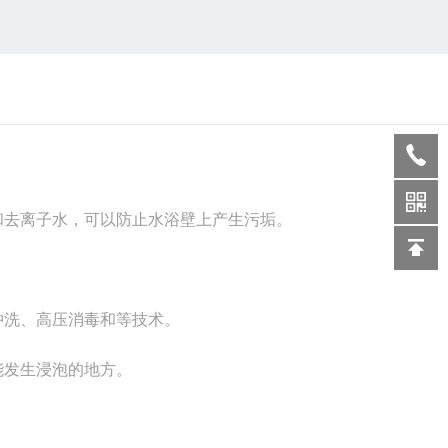
和去离子水，可以防止水浴壁上产生污垢。
冲洗、高压消毒和等技术。
能发生浸泡的地方。