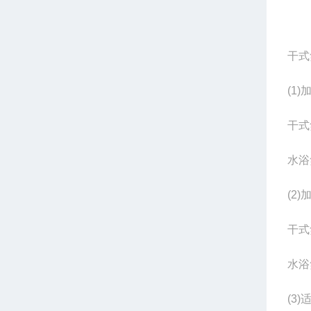
干式
(1)
干式
水浴
(2)
干式
水浴
(3)