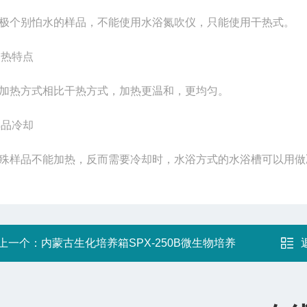
极个别怕水的样品，不能使用水浴氮吹仪，只能使用干热式。
加热特点
加热方式相比干热方式，加热更温和，更均匀。
样品冷却
殊样品不能加热，反而需要冷却时，水浴方式的水浴槽可以用做
上一个：
内蒙古生化培养箱SPX-250B微生物培养