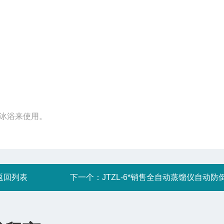
冰浴来使用。
返回列表
下一个：
JTZL-6*销售全自动蒸馏仪自动防