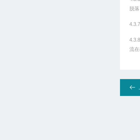
脱落
4.3.
4.3.
流在