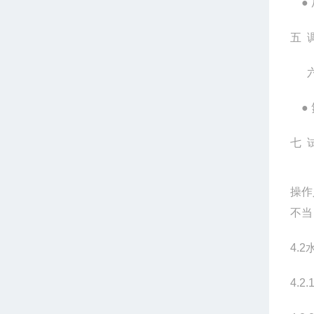
●
五 
●
七 
操作
不当
4.2
4.2.