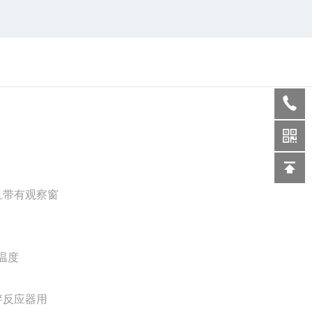
且带有观察窗
温度
拌反应器用