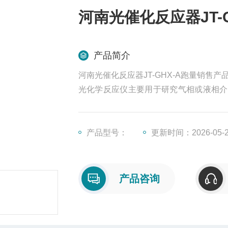
河南光催化反应器JT-
产品简介
河南光催化反应器JT-GHX-A跑量销售产品
光化学反应仪主要用于研究气相或液相介
载TiO2光催化剂等条件下的光化学反应。光催
l1）反应。光催化氧化降解有机物属于降
产品型号：
更新时间：2026-05-
产品咨询