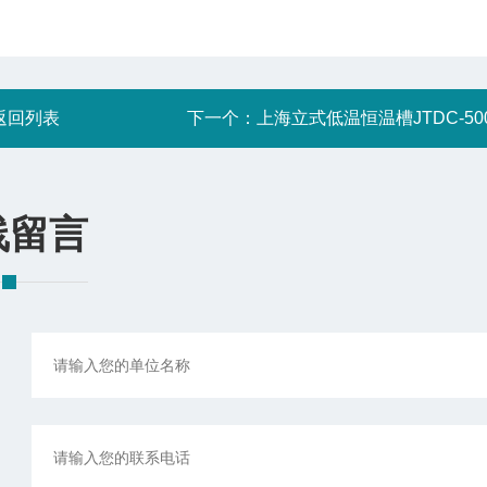
返回列表
下一个：
上海立式低温恒温槽JTDC-500
线留言