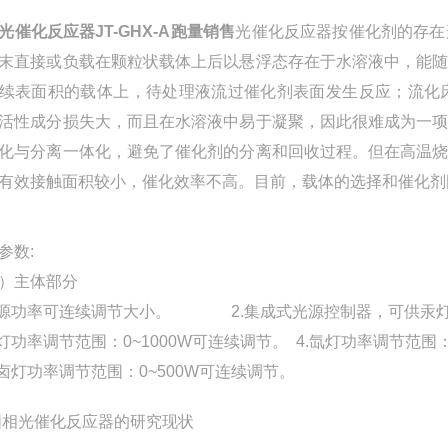
光催化反应器JT-GHX-A跑量销售
光催化反应器按催化剂的存在
末直接或负载在颗粒状载体上后以悬浮态存在于水溶液中，能
续表面积的载体上，待处理液流过催化剂表面发生反应；流化
活性成分损失大，而且在水溶液中易于凝聚，因此很难成为一
化与分离一体化，避免了催化剂的分离和回收过程。但在高温
有效接触面积较小，催化效率不高。目前，载体的选择和催化剂
参数:
）主体部分
光源功率可连续调节大小。 2.集成式光源控制器，可供汞
汞灯功率调节范围：0~1000W可连续调节。 4.氙灯功率调节范围：
金卤灯功率调节范围：0~500W可连续调节。
固相
光催化反应器
的研究现状