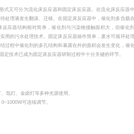
形式又可分为流化床反应器和固定床反应器。在流化床反应器
随待处理液发生翻滚、迁移。在固定床反应器中，催化剂多负载
床反应器结构相对简单，催化剂与污染物接触面积大，但催化
项实用的污水处理技术。固定床反应器操作简单，废水可循环处
烧结过程中催化剂的多孔结构和暴露在外的面积会发生变化，催
固定技术已成为固定床反应器研制过程中十分关键的环节。
灯、氙灯、金卤灯等多种光源使用。
0~1000W可连续调节。