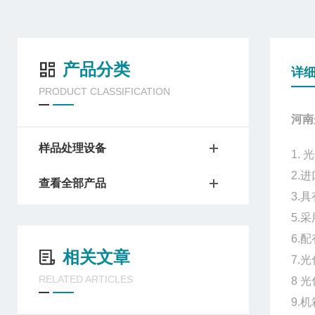
产品分类
详
PRODUCT CLASSIFICATION
河南
样品处理设备
1.
光
2.
查看全部产品
3.
5.
6.
相关文章
7.
光
RELATED ARTICLES
8
光
9.