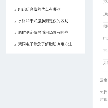
控
组织研磨仪的优点有哪些
加
水浴和干式脂肪测定仪的区别
频
脂肪测定仪的适用场景有哪些
电
聚同电子带您了解脂肪测定方法的几种优缺点解析
重
外
云南
怎样
时帮