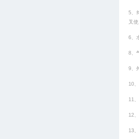
5
、
叉使
6
、
8
、
9
、
10
、
11
、
12
、
13
、