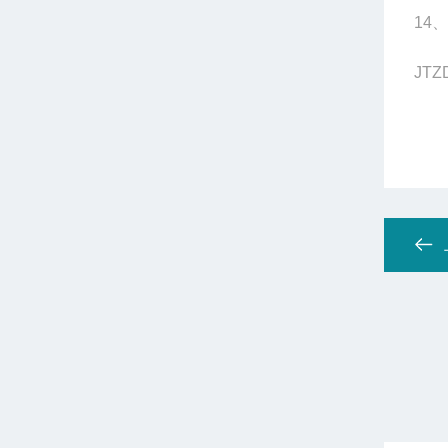
14
、
JTZ