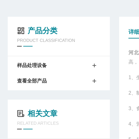
产品分类
详
PRODUCT CLASSIFICATION
河北
高，
样品处理设备
1
、
查看全部产品
2
、
3
、
相关文章
RELATED ARTICLES
4
、