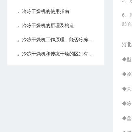
5
、超
冷冻干燥机的使用指南
6
、
影响
冷冻干燥机的原理及构造
冷冻干燥机工作原理，能否冷冻干燥液体样品？
河北
冷冻干燥机和传统干燥的区别有哪些
◆型
◆冷
◆真 
◆冻
◆盘