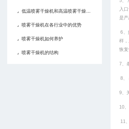
5
、
入口
低温喷雾干燥机和高温喷雾干燥机各自优点
是产
喷雾干燥机在各行业中的优势
6
、
喷雾干燥机如何养护
样，
恢复
喷雾干燥机的结构
7
、
8
、
9
、
10
、
11