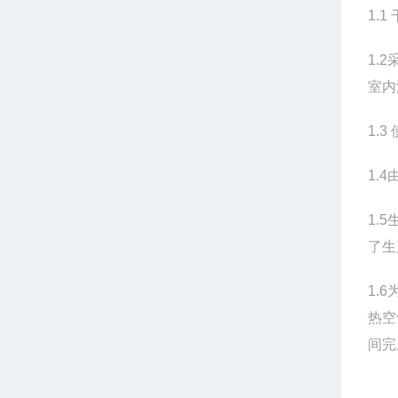
1.1
1.2
室内
1.3
1.4
1.5
了生
1.6
热空
间完