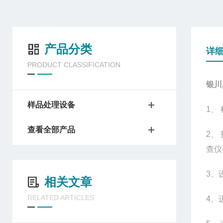
产品分类
详
PRODUCT CLASSIFICATION
银川
样品处理设备
1
、
查看全部产品
2
、
查仪
3
、
相关文章
RELATED ARTICLES
4
、